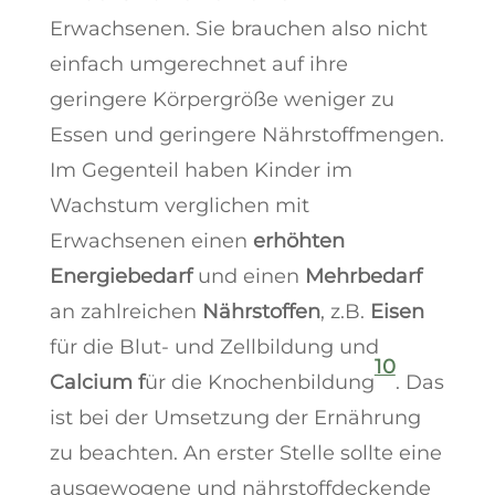
Erwachsenen. Sie brauchen also nicht
einfach umgerechnet auf ihre
geringere Körpergröße weniger zu
Essen und geringere Nährstoffmengen.
Im Gegenteil haben Kinder im
Wachstum verglichen mit
Erwachsenen einen
erhöhten
Energiebedarf
und einen
Mehrbedarf
an zahlreichen
Nährstoffen
, z.B.
Eisen
für die Blut- und Zellbildung und
10
Calcium f
ür die Knochenbildung
. Das
ist bei der Umsetzung der Ernährung
zu beachten. An erster Stelle sollte eine
ausgewogene und nährstoffdeckende