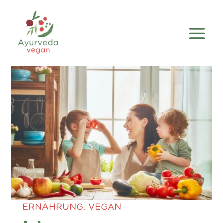
ERNÄHRUNG
,
VEGAN