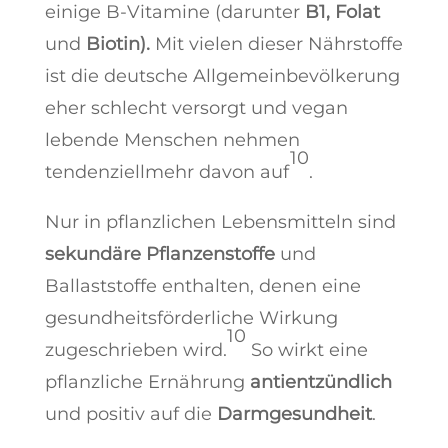
einige B-Vitamine (darunter
B1, Folat
und
Biotin).
Mit vielen dieser Nährstoffe
ist die deutsche Allgemeinbevölkerung
eher schlecht versorgt und vegan
lebende Menschen nehmen
10
tendenziellmehr davon auf
.
Nur in pflanzlichen Lebensmitteln sind
sekundäre
Pflanzenstoffe
und
Ballaststoffe enthalten, denen eine
gesundheitsförderliche Wirkung
10
zugeschrieben wird.
So wirkt eine
pflanzliche Ernährung
antientzündlich
und positiv auf die
Darmgesundheit
.