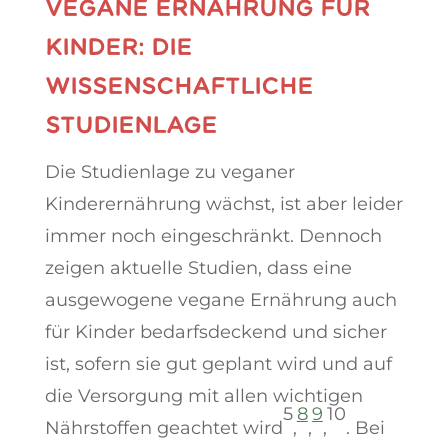
VEGANE ERNÄHRUNG FÜR
KINDER: DIE
WISSENSCHAFTLICHE
STUDIENLAGE
Die Studienlage zu veganer
Kinderernährung wächst, ist aber leider
immer noch eingeschränkt. Dennoch
zeigen aktuelle Studien, dass eine
ausgewogene vegane Ernährung auch
für Kinder bedarfsdeckend und sicher
ist, sofern sie gut geplant wird und auf
die Versorgung mit allen wichtigen
5
8
9
10
Nährstoffen geachtet wird
,
,
,
. Bei