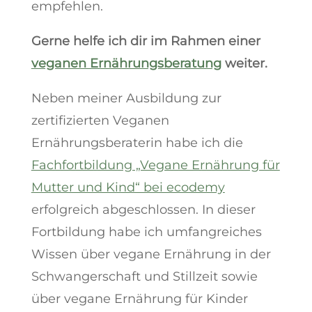
empfehlen.
Gerne helfe ich dir im Rahmen einer
veganen Ernährungsberatung
weiter.
Neben meiner Ausbildung zur
zertifizierten Veganen
Ernährungsberaterin habe ich die
Fachfortbildung „Vegane Ernährung für
Mutter und Kind“ bei ecodemy
erfolgreich abgeschlossen. In dieser
Fortbildung habe ich umfangreiches
Wissen über vegane Ernährung in der
Schwangerschaft und Stillzeit sowie
über vegane Ernährung für Kinder