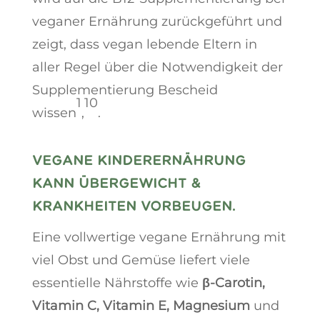
veganer Ernährung zurückgeführt und
zeigt, dass vegan lebende Eltern in
aller Regel über die Notwendigkeit der
Supplementierung Bescheid
1
10
wissen
,
.
VEGANE KINDERERNÄHRUNG
KANN ÜBERGEWICHT &
KRANKHEITEN VORBEUGEN.
Eine vollwertige vegane Ernährung mit
viel Obst und Gemüse liefert viele
essentielle Nährstoffe wie
β-
Carotin
,
Vitamin C, Vitamin E, Magnesium
und